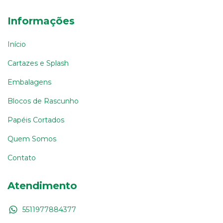
Informações
Início
Cartazes e Splash
Embalagens
Blocos de Rascunho
Papéis Cortados
Quem Somos
Contato
Atendimento
5511977884377