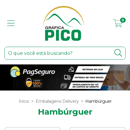
0
Início
>
Embalagens Delivery
>
Hambúrguer
Hambúrguer