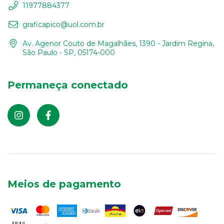
11977884377
graficapico@uol.com.br
Av. Agenor Couto de Magalhães, 1390 - Jardim Regina,
São Paulo - SP, 05174-000
Permaneça conectado
Meios de pagamento