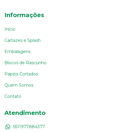
Informações
Início
Cartazes e Splash
Embalagens
Blocos de Rascunho
Papéis Cortados
Quem Somos
Contato
Atendimento
5511977884377