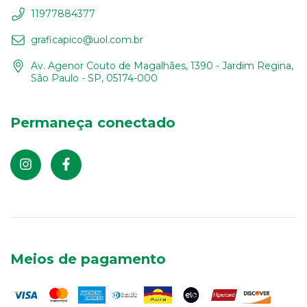
11977884377
graficapico@uol.com.br
Av. Agenor Couto de Magalhães, 1390 - Jardim Regina,
São Paulo - SP, 05174-000
Permaneça conectado
Meios de pagamento