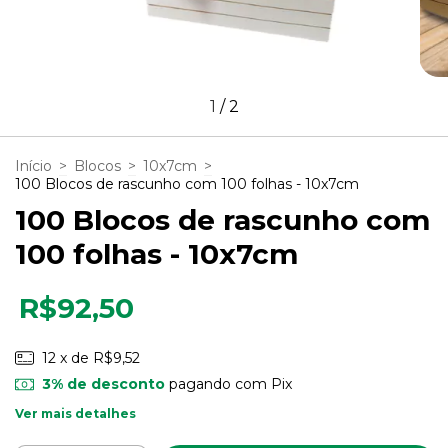
1
/
2
Início
>
Blocos
>
10x7cm
>
100 Blocos de rascunho com 100 folhas - 10x7cm
100 Blocos de rascunho com
100 folhas - 10x7cm
R$92,50
12
x de
R$9,52
3% de desconto
pagando com Pix
Ver mais detalhes