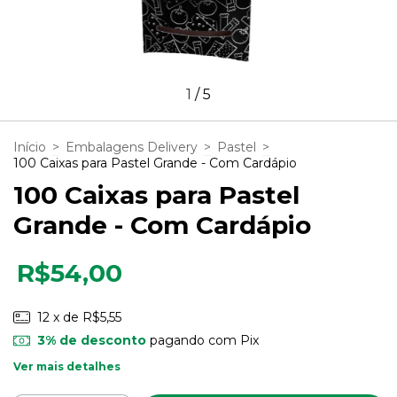
1
/
5
Início
>
Embalagens Delivery
>
Pastel
>
100 Caixas para Pastel Grande - Com Cardápio
100 Caixas para Pastel
Grande - Com Cardápio
R$54,00
12
x de
R$5,55
3% de desconto
pagando com Pix
Ver mais detalhes