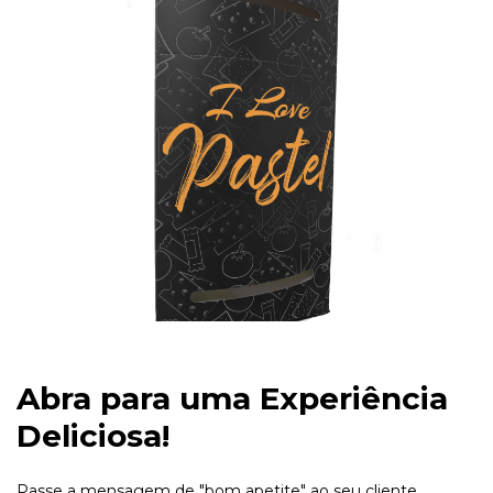
Abra para uma Experiência
Deliciosa!
Passe a mensagem de "bom apetite" ao seu cliente