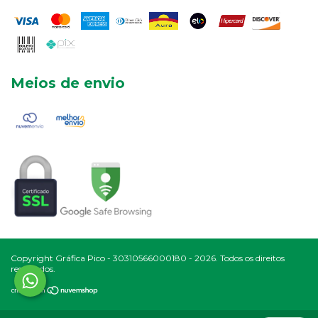
Meios de envio
Copyright Gráfica Pico - 30310566000180 - 2026. Todos os direitos
reservados.