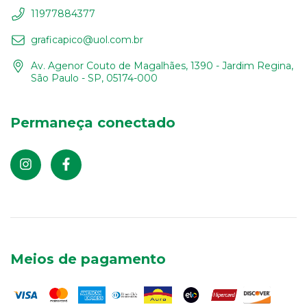
11977884377
graficapico@uol.com.br
Av. Agenor Couto de Magalhães, 1390 - Jardim Regina,
São Paulo - SP, 05174-000
Permaneça conectado
Meios de pagamento