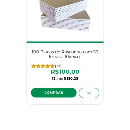
100 Blocos de Rascunho com 50
folhas - 10x15cm
(27)
R$100,00
12
x de
R$10,29