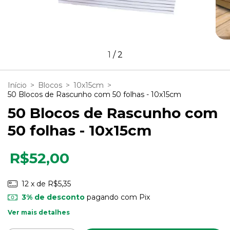
1
/
2
Início
>
Blocos
>
10x15cm
>
50 Blocos de Rascunho com 50 folhas - 10x15cm
50 Blocos de Rascunho com
50 folhas - 10x15cm
R$52,00
12
x de
R$5,35
3% de desconto
pagando com Pix
Ver mais detalhes