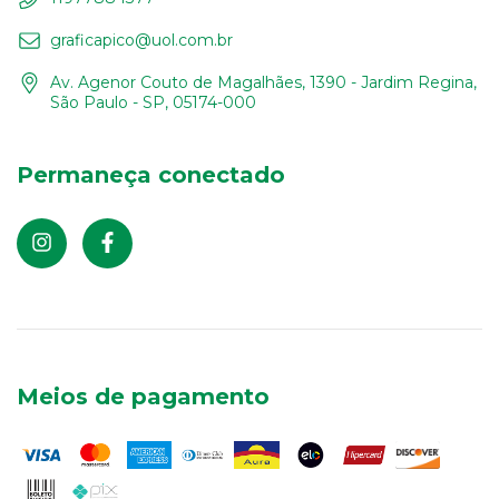
graficapico@uol.com.br
Av. Agenor Couto de Magalhães, 1390 - Jardim Regina,
São Paulo - SP, 05174-000
Permaneça conectado
Meios de pagamento