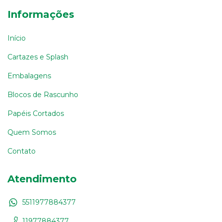
Informações
Início
Cartazes e Splash
Embalagens
Blocos de Rascunho
Papéis Cortados
Quem Somos
Contato
Atendimento
5511977884377
11977884377