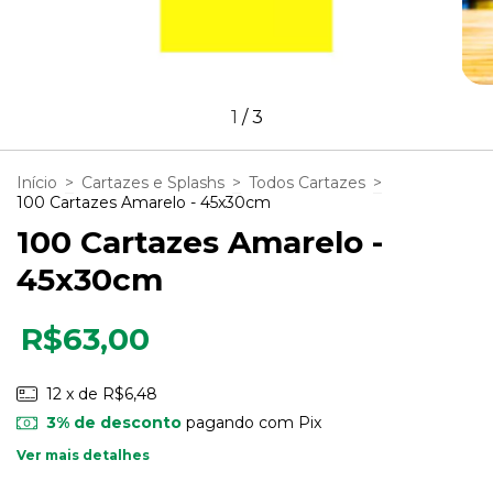
1
/
3
Início
>
Cartazes e Splashs
>
Todos Cartazes
>
100 Cartazes Amarelo - 45x30cm
100 Cartazes Amarelo -
45x30cm
R$63,00
12
x de
R$6,48
3% de desconto
pagando com Pix
Ver mais detalhes