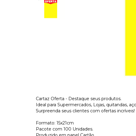
Cartaz Oferta - Destaque seus produtos.
Ideal para Supermercados, Lojas, quitandas, aço
Surpreenda seus clientes com ofertas incríveis!
Formato: 15x21cm
Pacote com 100 Unidades.
Produzido em papel Cartão.