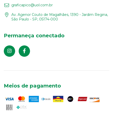
graficapico@uol.com.br
Av. Agenor Couto de Magalhães, 1390 - Jardim Regina,
São Paulo - SP, 05174-000
Permaneça conectado
Meios de pagamento