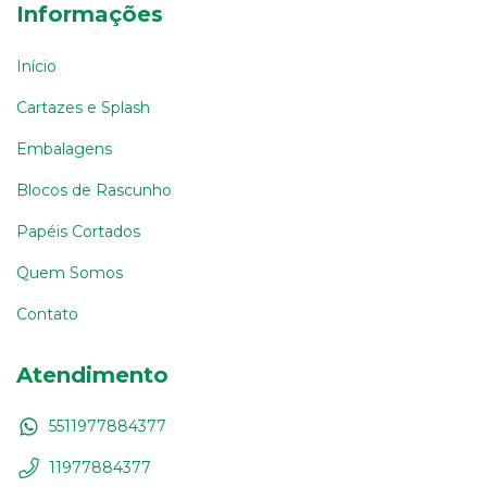
Informações
Início
Cartazes e Splash
Embalagens
Blocos de Rascunho
Papéis Cortados
Quem Somos
Contato
Atendimento
5511977884377
11977884377