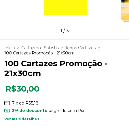
1
/
3
Início
>
Cartazes e Splashs
>
Todos Cartazes
>
100 Cartazes Promoção - 21x30cm
100 Cartazes Promoção -
21x30cm
R$30,00
7
x de
R$5,18
3% de desconto
pagando com Pix
Ver mais detalhes